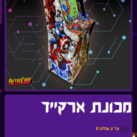
מכונת ארקייד
עד 2 שחקנים