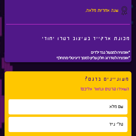
שנה אחריות מלאה.
מכונת ארקייד בעיצוב רטרו יחודי
*אופציה למנעול נגד ילדים
*אופציה לשדרוג חלק עליון למסך דיגיטלי מתחלף
מעוניינים בדגם?
השאירו פרטים ונחזור אליכם!