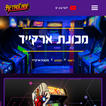
לסרטונים
מכונת ארקייד
מכונת ארקייד
ראשי
דגמים